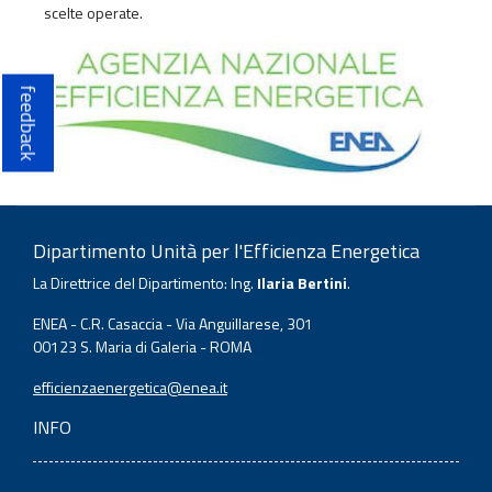
scelte operate.
feedback
Dipartimento Unità per l'Efficienza Energetica
La Direttrice del Dipartimento: Ing.
Ilaria Bertini
.
ENEA - C.R. Casaccia - Via Anguillarese, 301
00123 S. Maria di Galeria - ROMA
efficienzaenergetica@enea.it
INFO