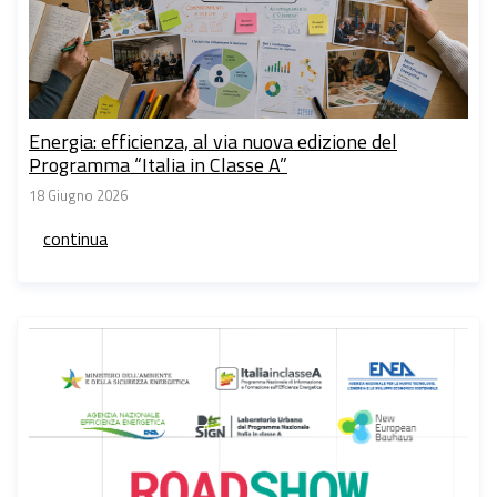
Energia: efficienza, al via nuova edizione del
Programma “Italia in Classe A”
18 Giugno 2026
continua